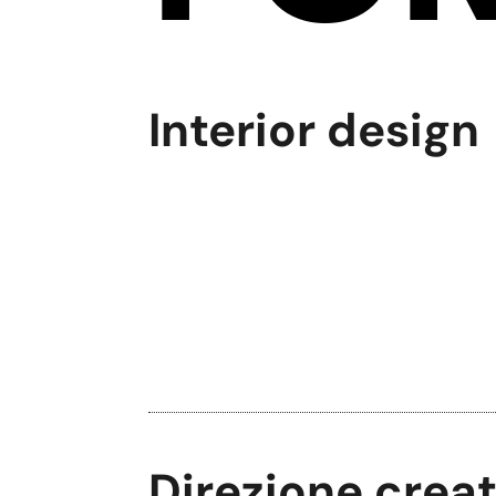
Interior design
Direzione creat