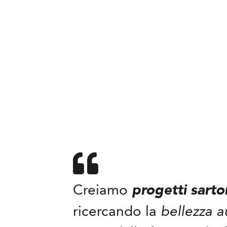
Creiamo
progetti sartor
ricercando la
bellezza a