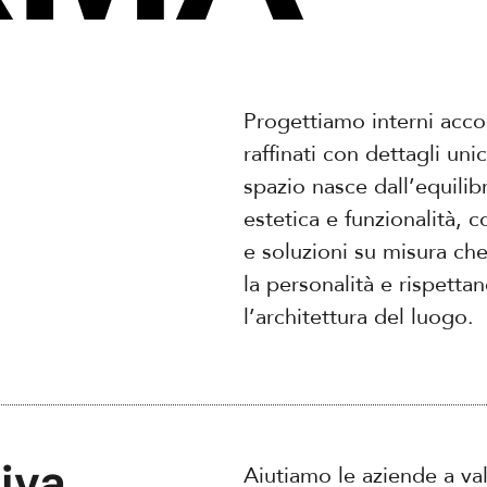
Progettiamo interni acco
raffinati con dettagli uni
spazio nasce dall’equilibr
estetica e funzionalità, c
e soluzioni su misura che
la personalità e rispetta
l’architettura del luogo.
iva
Aiutiamo le aziende a val