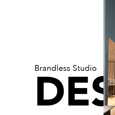
Brandless Studio
DES