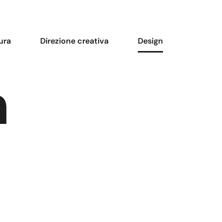
ura
Direzione creativa
Design
n