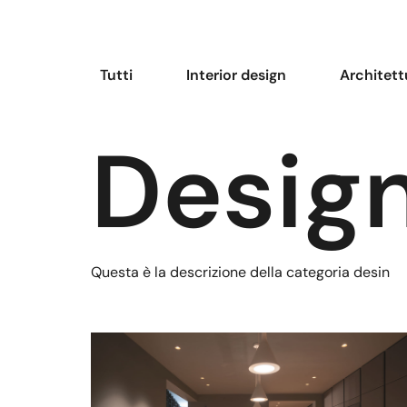
Tutti
Interior design
Architett
Desig
Questa è la descrizione della categoria desin